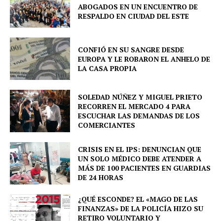
ABOGADOS EN UN ENCUENTRO DE
RESPALDO EN CIUDAD DEL ESTE
Company
About
CONFIÓ EN SU SANGRE DESDE
EUROPA Y LE ROBARON EL ANHELO DE
Contact us
LA CASA PROPIA
Comparte esto:
SOLEDAD NÚÑEZ Y MIGUEL PRIETO
Facebook
X
RECORREN EL MERCADO 4 PARA
ESCUCHAR LAS DEMANDAS DE LOS
COMERCIANTES
CRISIS EN EL IPS: DENUNCIAN QUE
UN SOLO MÉDICO DEBE ATENDER A
MÁS DE 100 PACIENTES EN GUARDIAS
DE 24 HORAS
¿QUÉ ESCONDE? EL «MAGO DE LAS
FINANZAS» DE LA POLICÍA HIZO SU
RETIRO VOLUNTARIO Y