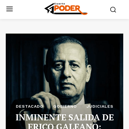
DESTACADO
GOBIERNO
JUDICIALES
INMINENTE SALIDA DE
ERICO GALEANO: