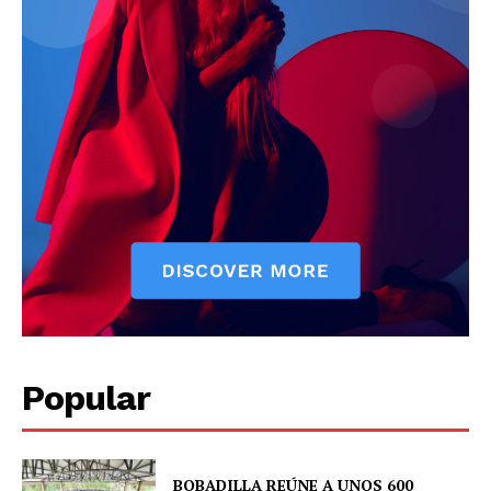
News Week
Magazine PRO
Popular
SUBSCRIBE NOW
BOBADILLA REÚNE A UNOS 600