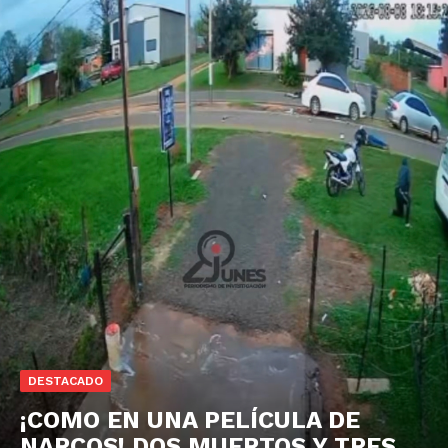
DESTACADO
¡COMO EN UNA PELÍCULA DE
NARCOS! DOS MUERTOS Y TRES