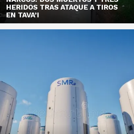
HERIDOS TRAS ATAQUE A TIROS
EN TAVA’I