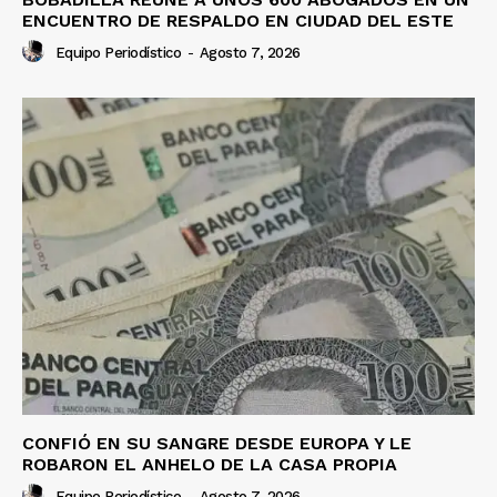
ENCUENTRO DE RESPALDO EN CIUDAD DEL ESTE
Equipo Periodístico
-
Agosto 7, 2026
CONFIÓ EN SU SANGRE DESDE EUROPA Y LE
ROBARON EL ANHELO DE LA CASA PROPIA
Equipo Periodístico
-
Agosto 7, 2026