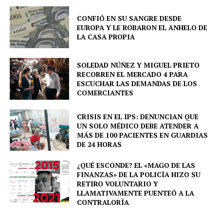
Company
CONFIÓ EN SU SANGRE DESDE
EUROPA Y LE ROBARON EL ANHELO DE
About
LA CASA PROPIA
Contact us
SOLEDAD NÚÑEZ Y MIGUEL PRIETO
Comparte esto:
RECORREN EL MERCADO 4 PARA
Facebook
X
ESCUCHAR LAS DEMANDAS DE LOS
COMERCIANTES
CRISIS EN EL IPS: DENUNCIAN QUE
UN SOLO MÉDICO DEBE ATENDER A
MÁS DE 100 PACIENTES EN GUARDIAS
DE 24 HORAS
¿QUÉ ESCONDE? EL «MAGO DE LAS
FINANZAS» DE LA POLICÍA HIZO SU
RETIRO VOLUNTARIO Y
LLAMATIVAMENTE PUENTEÓ A LA
CONTRALORÍA