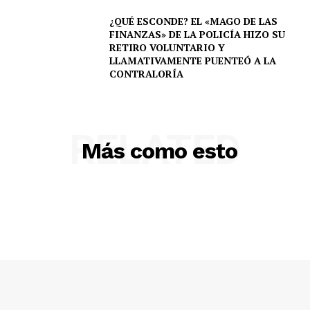
¿QUÉ ESCONDE? EL «MAGO DE LAS
FINANZAS» DE LA POLICÍA HIZO SU
RETIRO VOLUNTARIO Y
LLAMATIVAMENTE PUENTEÓ A LA
CONTRALORÍA
RELATED
Más como esto