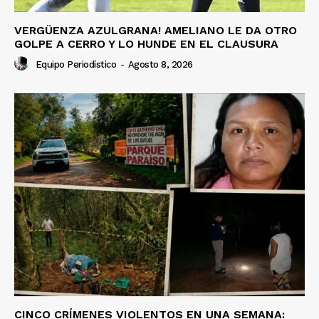
VERGÜENZA AZULGRANA! AMELIANO LE DA OTRO
GOLPE A CERRO Y LO HUNDE EN EL CLAUSURA
Equipo Periodístico
-
Agosto 8, 2026
CINCO CRÍMENES VIOLENTOS EN UNA SEMANA: