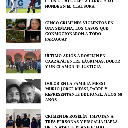
LE DA OTRO GOLPE A CERRO Y LO
Company
HUNDE EN EL CLAUSURA
About
CINCO CRÍMENES VIOLENTOS EN
UNA SEMANA: LOS CASOS QUE
Contact us
CONMOCIONARON A TODO
PARAGUAY
Comparte esto:
Facebook
X
ÚLTIMO ADIÓS A ROSELÍN EN
CAAZAPÁ: ENTRE LÁGRIMAS, DOLOR
Y UN CLAMOR DE JUSTICIA
DOLOR EN LA FAMILIA MESSI:
MURIÓ JORGE MESSI, PADRE Y
REPRESENTANTE DE LIONEL, A LOS 68
AÑOS
CRIMEN DE ROSELÍN: IMPUTAN A
TRES PERSONAS Y FISCALÍA HABLA
DE UN ATAQUE PLANIFICADO