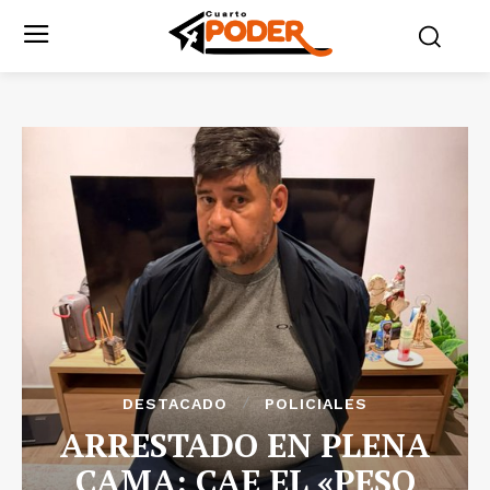
DESTACADO
POLICIALES
ARRESTADO EN PLENA
CAMA: CAE EL «PESO