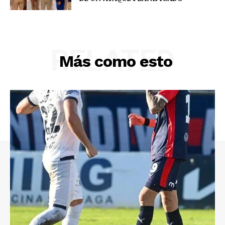
RELATED
Más como esto