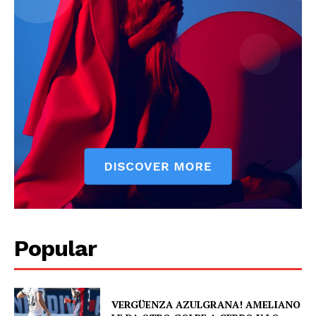
News Week
Magazine PRO
Popular
SUBSCRIBE NOW
VERGÜENZA AZULGRANA! AMELIANO