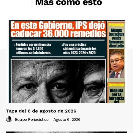
RELATED
Más como esto
Tapa del 6 de agosto de 2026
Equipo Periodístico
-
Agosto 6, 2026