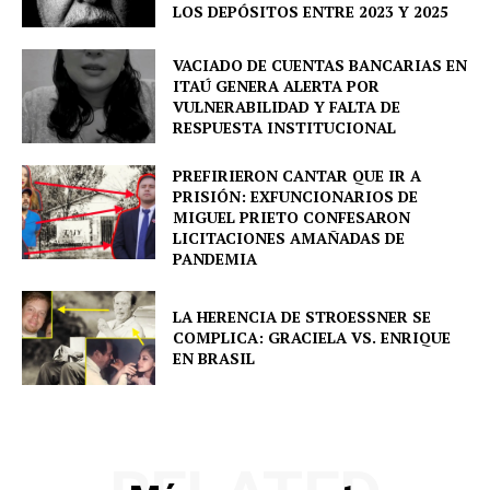
LOS DEPÓSITOS ENTRE 2023 Y 2025
About
VACIADO DE CUENTAS BANCARIAS EN
Contact us
ITAÚ GENERA ALERTA POR
VULNERABILIDAD Y FALTA DE
Comparte esto:
RESPUESTA INSTITUCIONAL
Facebook
X
PREFIRIERON CANTAR QUE IR A
PRISIÓN: EXFUNCIONARIOS DE
MIGUEL PRIETO CONFESARON
LICITACIONES AMAÑADAS DE
PANDEMIA
LA HERENCIA DE STROESSNER SE
COMPLICA: GRACIELA VS. ENRIQUE
EN BRASIL