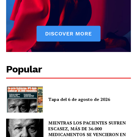
News Week
Magazine PRO
Popular
Tapa del 6 de agosto de 2026
SUBSCRIBE NOW
MIENTRAS LOS PACIENTES SUFREN
ESCASEZ, MÁS DE 36.000
Company
MEDICAMENTOS SE VENCIERON EN