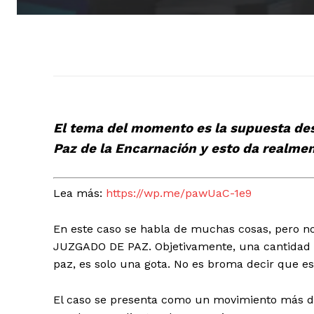
El tema del momento es la supuesta de
Paz de la Encarnación y esto da realme
Lea más:
https://wp.me/pawUaC-1e9
En este caso se habla de muchas cosas, pero n
JUZGADO DE PAZ. Objetivamente, una cantidad 
paz, es solo una gota. No es broma decir que e
El caso se presenta como un movimiento más de