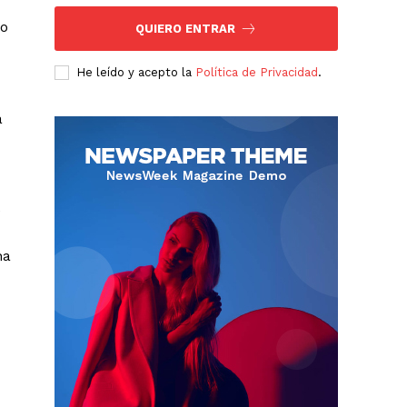
zo
QUIERO ENTRAR
He leído y acepto la
Política de Privacidad
.
a
e
na