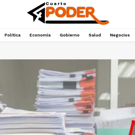
Política
Economía
Gobierno
Salud
Negocios