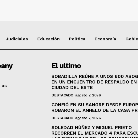
Judiciales
Educación
Política
Economía
Gobi
any
El ultimo
BOBADILLA REÚNE A UNOS 600 ABO
EN UN ENCUENTRO DE RESPALDO EN
 us
CIUDAD DEL ESTE
DESTACADO
agosto 7, 2026
CONFIÓ EN SU SANGRE DESDE EUROP
ROBARON EL ANHELO DE LA CASA PR
DESTACADO
agosto 7, 2026
SOLEDAD NÚÑEZ Y MIGUEL PRIETO
RECORREN EL MERCADO 4 PARA ESC