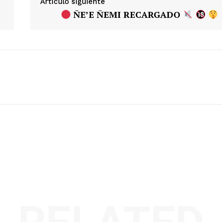
Artículo siguiente
ÑE’E ÑEMI RECARGADO