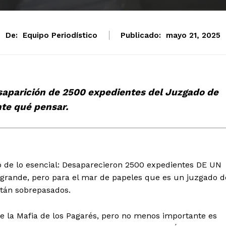
De:
Equipo Periodístico
Publicado:
mayo 21, 2025
saparición de 2500 expedientes del Juzgado de
nte qué pensar.
o de lo esencial: Desaparecieron 2500 expedientes DE UN
grande, pero para el mar de papeles que es un juzgado d
stán sobrepasados.
 la Mafia de los Pagarés, pero no menos importante es