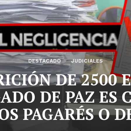
DESTACADO
JUDICIALES
RICIÓN DE 2500 
ADO DE PAZ ES 
OS PAGARÉS O D