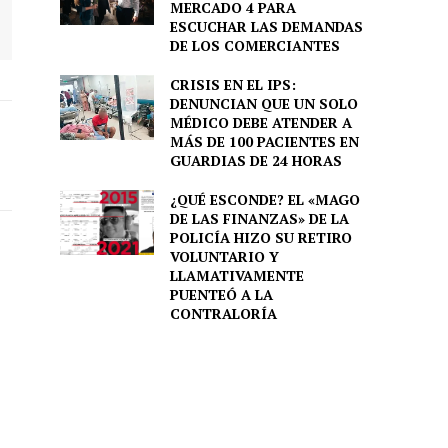
MERCADO 4 PARA
ESCUCHAR LAS DEMANDAS
DE LOS COMERCIANTES
CRISIS EN EL IPS:
DENUNCIAN QUE UN SOLO
MÉDICO DEBE ATENDER A
MÁS DE 100 PACIENTES EN
GUARDIAS DE 24 HORAS
¿QUÉ ESCONDE? EL «MAGO
DE LAS FINANZAS» DE LA
POLICÍA HIZO SU RETIRO
VOLUNTARIO Y
LLAMATIVAMENTE
PUENTEÓ A LA
CONTRALORÍA