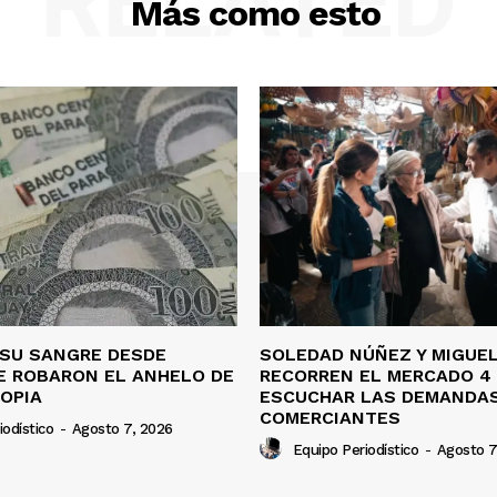
RELATED
Más como esto
 SU SANGRE DESDE
SOLEDAD NÚÑEZ Y MIGUEL
LE ROBARON EL ANHELO DE
RECORREN EL MERCADO 4
OPIA
ESCUCHAR LAS DEMANDAS
COMERCIANTES
iodístico
-
Agosto 7, 2026
Equipo Periodístico
-
Agosto 7