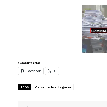
SUBSCRIB
Comparte esto:
Comparte esto:
Facebook
X
Facebook
X
Mafia de los Pagarés
TAGS