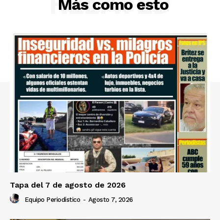
RELATED
Más como esto
Tapa del 7 de agosto de 2026
Equipo Periodístico
-
Agosto 7, 2026