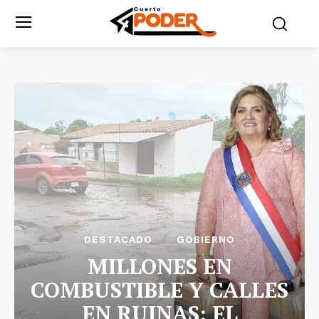
DESTACADO
GOBIERNO
MILLONES EN
COMBUSTIBLE Y CALLES
EN RUINAS: EL