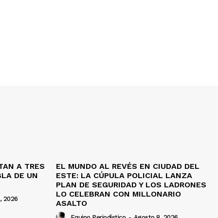
TAN A TRES
EL MUNDO AL REVÉS EN CIUDAD DEL
BLA DE UN
ESTE: LA CÚPULA POLICIAL LANZA
PLAN DE SEGURIDAD Y LOS LADRONES
LO CELEBRAN CON MILLONARIO
, 2026
ASALTO
Equipo Periodístico
-
Agosto 8, 2026