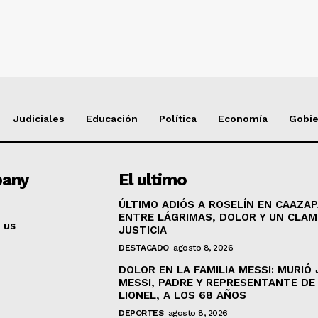
Judiciales
Educación
Política
Economía
Gobi
any
El ultimo
ÚLTIMO ADIÓS A ROSELÍN EN CAAZAP
ENTRE LÁGRIMAS, DOLOR Y UN CLA
 us
JUSTICIA
DESTACADO
agosto 8, 2026
DOLOR EN LA FAMILIA MESSI: MURIÓ
MESSI, PADRE Y REPRESENTANTE DE
LIONEL, A LOS 68 AÑOS
DEPORTES
agosto 8, 2026