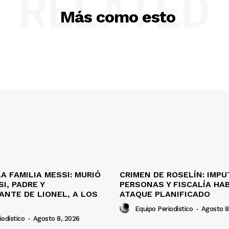
RELATED
Más como esto
A FAMILIA MESSI: MURIÓ
CRIMEN DE ROSELÍN: IMPU
I, PADRE Y
PERSONAS Y FISCALÍA HA
ANTE DE LIONEL, A LOS
ATAQUE PLANIFICADO
Equipo Periodístico
-
Agosto 8
iodístico
-
Agosto 8, 2026