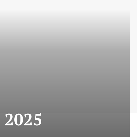
e 2025