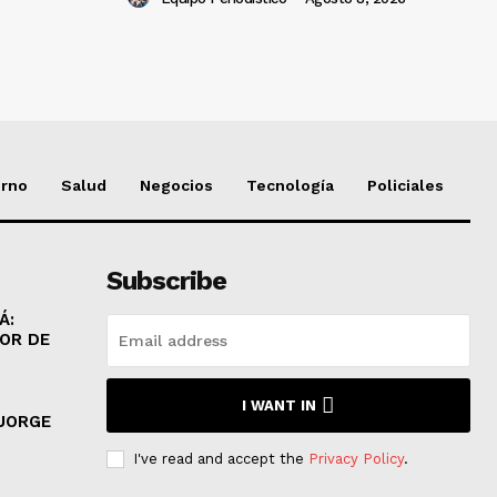
erno
Salud
Negocios
Tecnología
Policiales
Subscribe
Á:
MOR DE
I WANT IN
 JORGE
I've read and accept the
Privacy Policy
.