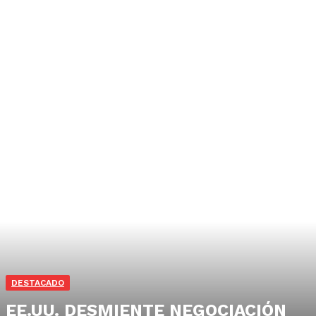
DESTACADO
EE.UU. DESMIENTE NEGOCIACIÓN