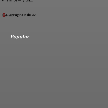
y 11 años— y un...
1
2
3
...
32
Página 2 de 32
Popular