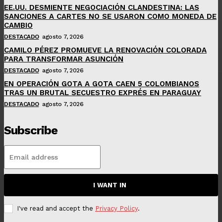
EE.UU. DESMIENTE NEGOCIACIÓN CLANDESTINA: LAS
SANCIONES A CARTES NO SE USARON COMO MONEDA DE
CAMBIO
DESTACADO
agosto 7, 2026
CAMILO PÉREZ PROMUEVE LA RENOVACIÓN COLORADA
PARA TRANSFORMAR ASUNCIÓN
DESTACADO
agosto 7, 2026
EN OPERACIÓN GOTA A GOTA CAEN 5 COLOMBIANOS
TRAS UN BRUTAL SECUESTRO EXPRÉS EN PARAGUAY
DESTACADO
agosto 7, 2026
Subscribe
I WANT IN
I've read and accept the
Privacy Policy
.