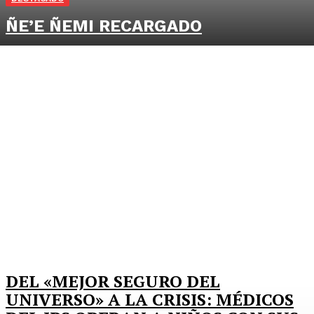
ÑE’E ÑEMI RECARGADO
DEL «MEJOR SEGURO DEL
UNIVERSO» A LA CRISIS: MÉDICOS