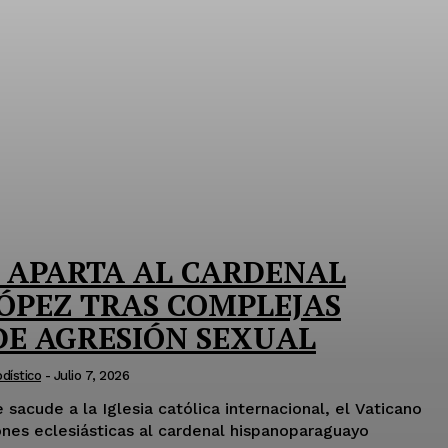
O APARTA AL CARDENAL
ÓPEZ TRAS COMPLEJAS
DE AGRESIÓN SEXUAL
dístico
-
Julio 7, 2026
 sacude a la Iglesia católica internacional, el Vaticano
ones eclesiásticas al cardenal hispanoparaguayo