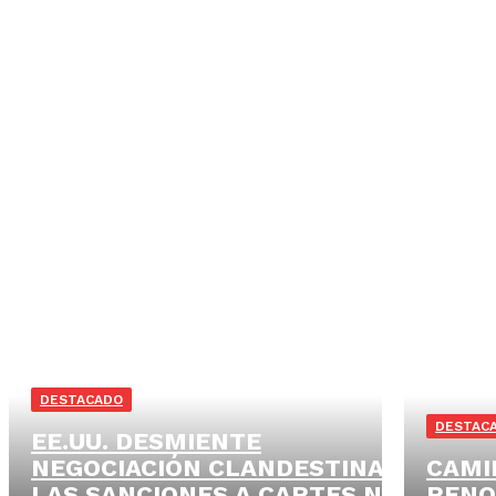
DESTACADO
DESTAC
EE.UU. DESMIENTE
NEGOCIACIÓN CLANDESTINA:
CAMI
LAS SANCIONES A CARTES NO
RENO