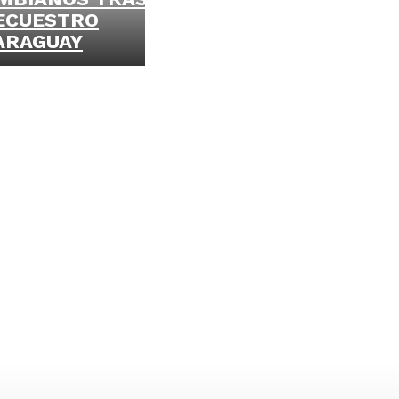
ECUESTRO
ARAGUAY