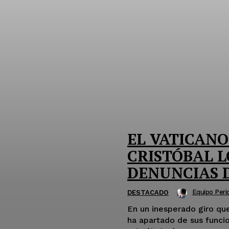
EL VATICAN
CRISTÓBAL L
DENUNCIAS 
Equipo Perio
DESTACADO
En un inesperado giro que
ha apartado de sus funci