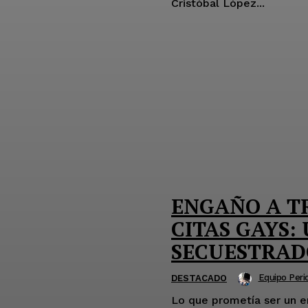
Cristóbal López...
ENGAÑO A TR
CITAS GAYS:
SECUESTRAD
Equipo Perio
DESTACADO
Lo que prometía ser un e