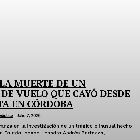
 LA MUERTE DE UN
DE VUELO QUE CAYÓ DESDE
TA EN CÓRDOBA
dístico
-
Julio 7, 2026
anza en la investigación de un trágico e inusual hecho
de Toledo, donde Leandro Andrés Bertazzo,...