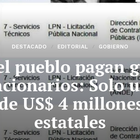
DESTACADO
EDITORIAL
GOBIERNO
el pueblo pagan g
ncionarios: Solo
de US$ 4 millones
estatales