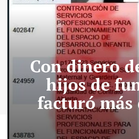
Con dinero d
hijos de fu
facturó más 