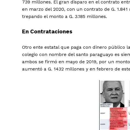
739 millones. El gran disparo en el contrato entr
en marzo del 2020, con un contrato de G. 1.841 
trepando el monto a G. 3.185 millones.
News 
Magazin
En Contrataciones
Otro ente estatal que paga con dinero público la
colegio con nombre del santo paraguayo es siem
ambos se firmó en mayo de 2019, por un monto 
aumentó a G. 1432 millones y en febrero de este
SUBSCRIB
Comparte esto: