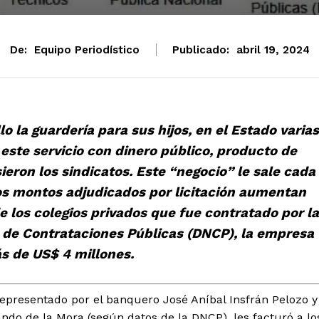
De:
Equipo Periodístico
Publicado:
abril 19, 2024
o la guardería para sus hijos, en el Estado varias
este servicio con dinero público, producto de
eron los sindicatos. Este “negocio” le sale cada
los montos adjudicados por licitación aumentan
 los colegios privados que fue contratado por la
al de Contrataciones Públicas (DNCP), la empresa
ás de US$ 4 millones.
epresentado por el banquero José Aníbal Insfrán Pelozo y
ndo de la Mora (según datos de la DNCP), les facturó a lo