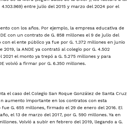
.103.969) entre julio del 2015 y marzo del 2024 por el
.
nto con los años. Por ejemplo, la empresa educativa de
E con un contrato de G. 858 millones el 9 de julio del
o con el ente público ya fue por G. 1.372 millones en junio
e 2019, la ANDE ya contrató al colegio por G. 4.502
l 2021 el monto ya trepó a G. 5.275 millones y para
E volvió a firmar por G. 6.350 millones.
ta el caso del Colegio San Roque González de Santa Cruz
 un aumento importante en los contratos con esta
 fue G. 655 millones, firmado el 29 de enero del 2016. El
o, el 13 de marzo del 2017, por G. 590 millones. Ya en
millones. Volvió a subir en febrero del 2019, llegando a G.