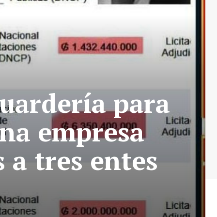
uardería para
 una empresa
 a tres entes