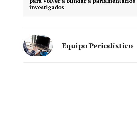
para volver a blindar a parlamentarios
investigados
Equipo Periodístico