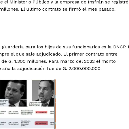
e el Ministerio Público y la empresa de Insfrán se registró
millones. El último contrato se firmó el mes pasado,
Week
e PRO
 guardería para los hijos de sus funcionarios es la DNCP. 
Company
pre el que sale adjudicado. El primer contrato entre
de G. 1.300 millones. Para marzo del 2022 el monto
About
 año la adjudicación fue de G. 2.000.000.000.
Contact us
E NOW