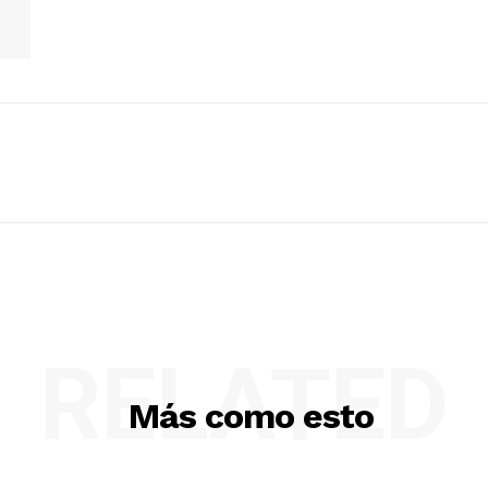
RELATED
Más como esto