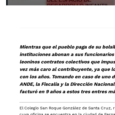
Mientras que el pueblo paga de su bolsill
instituciones abonan a sus funcionarios 
leoninos contratos colectivos que impusi
vez más caro al contribuyente, ya que 
con los años. Tomando en caso de uno de
ANDE, la Fiscalía y la Dirección Nacion
facturó en 9 años a estos tres entres m
El Colegio San Roque González de Santa Cruz, r
cuya oficina se encuentra en la ciudad de Ferna