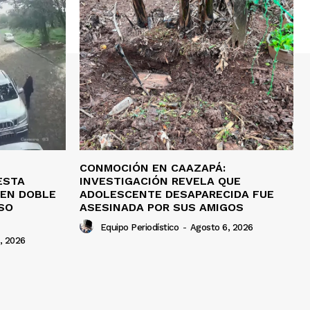
CONMOCIÓN EN CAAZAPÁ:
ESTA
INVESTIGACIÓN REVELA QUE
 EN DOBLE
ADOLESCENTE DESAPARECIDA FUE
SO
ASESINADA POR SUS AMIGOS
Equipo Periodístico
-
Agosto 6, 2026
, 2026