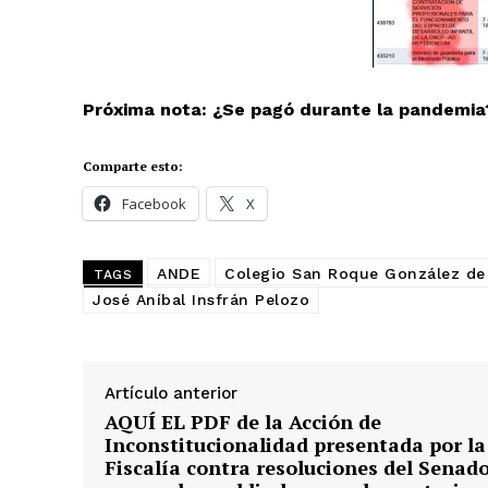
Facebook
X
Próxima nota: ¿Se pagó durante la pandemia
Comparte esto:
Facebook
X
ANDE
Colegio San Roque González de
TAGS
José Aníbal Insfrán Pelozo
Artículo anterior
AQUÍ EL PDF de la Acción de
Inconstitucionalidad presentada por la
Fiscalía contra resoluciones del Senad