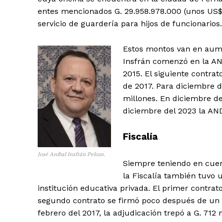
entes mencionados G. 29.958.978.000 (unos US$ 4
servicio de guardería para hijos de funcionarios
Estos montos van en aume
Insfrán comenzó en la AND
2015. El siguiente contrat
de 2017. Para diciembre d
millones. En diciembre de
diciembre del 2023 la AND
Fiscalía
José Aníbal Insfrán Pelozo.
Siempre teniendo en cuen
la Fiscalía también tuvo
institución educativa privada. El primer contrato
segundo contrato se firmó poco después de un añ
febrero del 2017, la adjudicación trepó a G. 712 