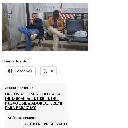
Comparte esto:
Facebook
X
Artículo anterior
DE LOS AGRONEGOCIOS A LA
DIPLOMACIA: EL PERFIL DEL
NUEVO EMBAJADOR DE TRUMP
PARA PARAGUAY
Artículo siguiente
ÑE’E ÑEMI RECARGADO