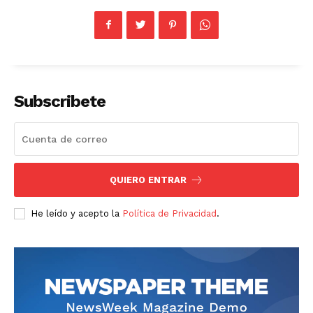
Subscribete
SUBSCRIBE NOW
QUIERO ENTRAR
He leído y acepto la
Política de Privacidad
.
Company
About
Contact us