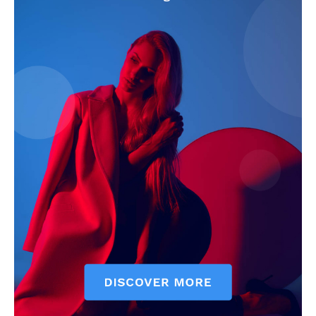
Comparte esto:
Facebook
X