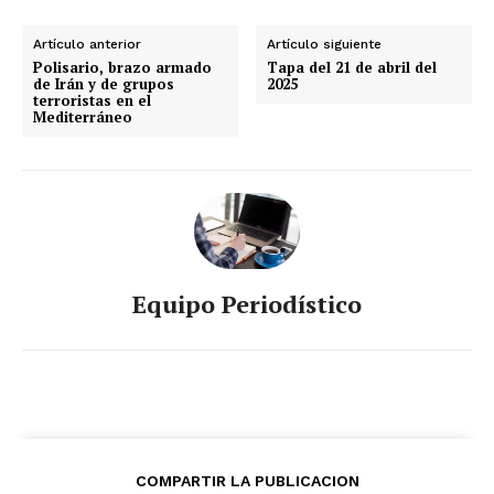
Artículo anterior
Artículo siguiente
Polisario, brazo armado
Tapa del 21 de abril del
de Irán y de grupos
2025
terroristas en el
Mediterráneo
Equipo Periodístico
News Week
Magazine PRO
COMPARTIR LA PUBLICACION