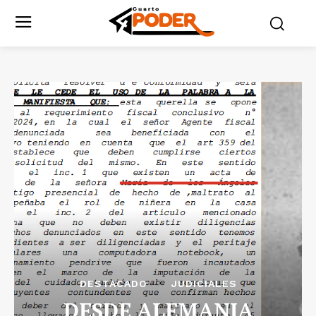
DESTACADO
JUDICIALES
DESDE ALEMANIA