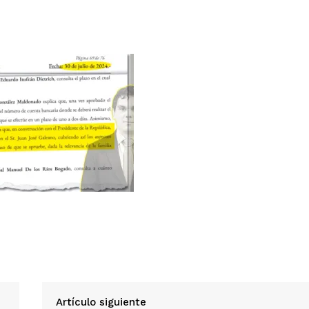
Contact us
E NOW
Artículo siguiente