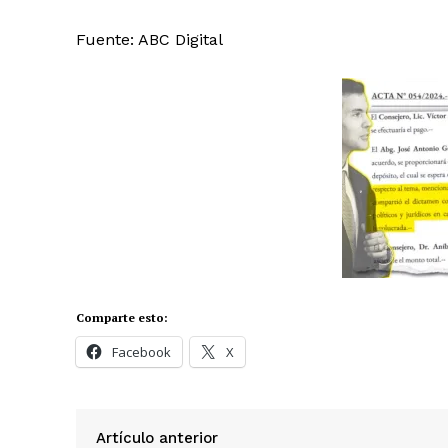
Fuente: ABC Digital
SUBSCRIB
Comparte esto:
Facebook
X
Comparte esto:
Facebook
X
Artículo anterior