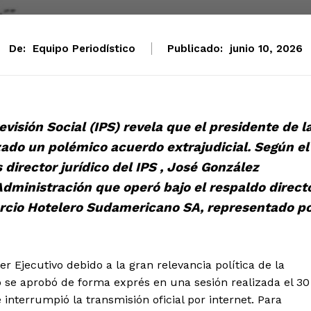
De:
Equipo Periodístico
Publicado:
junio 10, 2026
visión Social (IPS) revela que el presidente de l
zado un polémico acuerdo extrajudicial. Según el
s director jurídico del IPS , José González
dministración que operó bajo el respaldo direct
orcio Hotelero Sudamericano SA, representado p
der Ejecutivo debido a la gran relevancia política de la
o se aprobó de forma exprés en una sesión realizada el 30
interrumpió la transmisión oficial por internet. Para