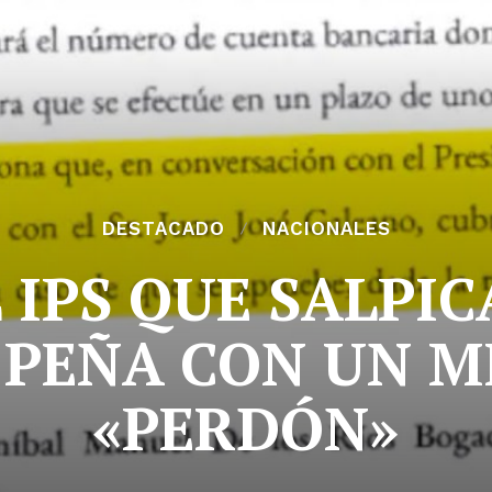
DESTACADO
NACIONALES
 IPS QUE SALPI
 PEÑA CON UN M
«PERDÓN»