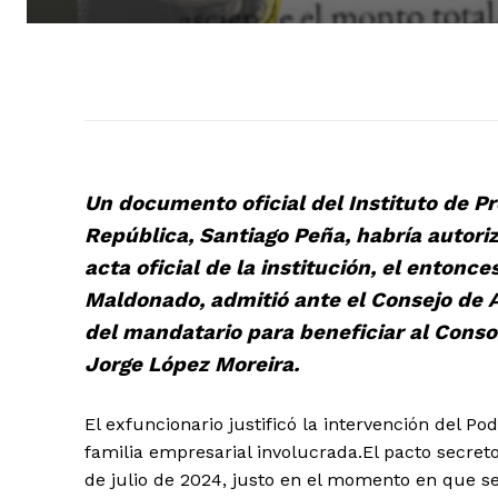
Un documento oficial del Instituto de Pre
República, Santiago Peña, habría autori
acta oficial de la institución, el entonce
Maldonado, admitió ante el Consejo de A
del mandatario para beneficiar al Cons
Jorge López Moreira.
El exfuncionario justificó la intervención del Po
familia empresarial involucrada.El pacto secret
de julio de 2024, justo en el momento en que se 