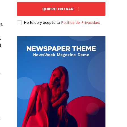
QUIERO ENTRAR
He leído y acepto la
Política de Privacidad
.
da
l
l
r
l