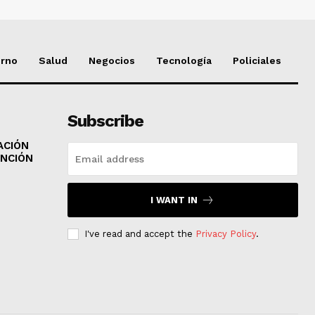
erno
Salud
Negocios
Tecnología
Policiales
Subscribe
ACIÓN
NCIÓN
I WANT IN
I've read and accept the
Privacy Policy
.