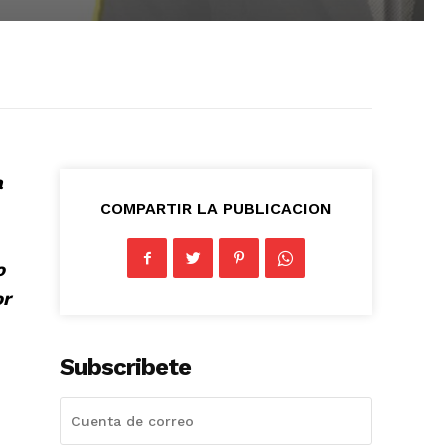
a
COMPARTIR LA PUBLICACION
o
or
Subscribete