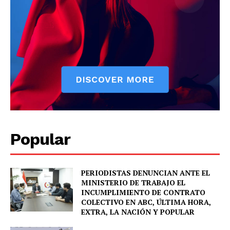
News Week
Magazine PRO
Popular
PERIODISTAS DENUNCIAN ANTE EL
SUBSCRIBE NOW
MINISTERIO DE TRABAJO EL
INCUMPLIMIENTO DE CONTRATO
COLECTIVO EN ABC, ÚLTIMA HORA,
EXTRA, LA NACIÓN Y POPULAR