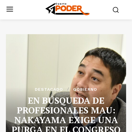
DESTACADO
GOBIERNO
EN BÚSQUEDA DE
PROFESIONALES MAU:
NAKAYAMA EXIGE UNA
PURGA EN EL CONGRESO