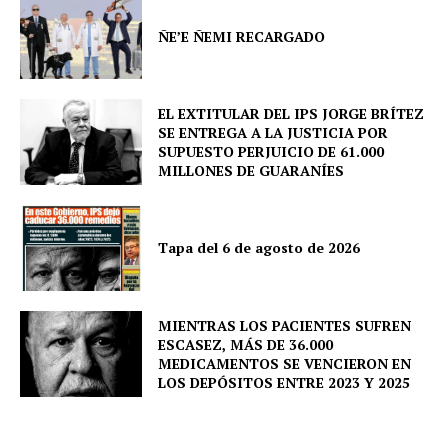
Company
ÑE’E ÑEMI RECARGADO
About
Contact us
EL EXTITULAR DEL IPS JORGE BRÍTEZ
Comparte esto:
SE ENTREGA A LA JUSTICIA POR
SUPUESTO PERJUICIO DE 61.000
Facebook
X
MILLONES DE GUARANÍES
Tapa del 6 de agosto de 2026
MIENTRAS LOS PACIENTES SUFREN
ESCASEZ, MÁS DE 36.000
MEDICAMENTOS SE VENCIERON EN
LOS DEPÓSITOS ENTRE 2023 Y 2025