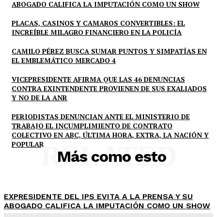
ABOGADO CALIFICA LA IMPUTACIÓN COMO UN SHOW
PLACAS, CASINOS Y CAMAROS CONVERTIBLES: EL
INCREÍBLE MILAGRO FINANCIERO EN LA POLICÍA
CAMILO PÉREZ BUSCA SUMAR PUNTOS Y SIMPATÍAS EN
EL EMBLEMÁTICO MERCADO 4
VICEPRESIDENTE AFIRMA QUE LAS 46 DENUNCIAS
CONTRA EXINTENDENTE PROVIENEN DE SUS EXALIADOS
Y NO DE LA ANR
PERIODISTAS DENUNCIAN ANTE EL MINISTERIO DE
TRABAJO EL INCUMPLIMIENTO DE CONTRATO
COLECTIVO EN ABC, ÚLTIMA HORA, EXTRA, LA NACIÓN Y
POPULAR
RELATED
Más como esto
EXPRESIDENTE DEL IPS EVITA A LA PRENSA Y SU
ABOGADO CALIFICA LA IMPUTACIÓN COMO UN SHOW