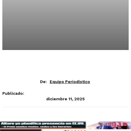
De:
Equipo Periodístico
Publicado:
diciembre 11, 2025