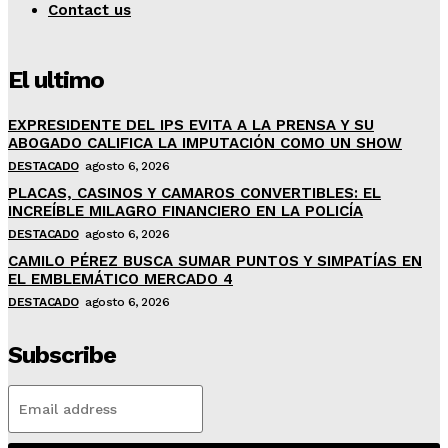
Contact us
El ultimo
EXPRESIDENTE DEL IPS EVITA A LA PRENSA Y SU
ABOGADO CALIFICA LA IMPUTACIÓN COMO UN SHOW
DESTACADO
agosto 6, 2026
PLACAS, CASINOS Y CAMAROS CONVERTIBLES: EL
INCREÍBLE MILAGRO FINANCIERO EN LA POLICÍA
DESTACADO
agosto 6, 2026
CAMILO PÉREZ BUSCA SUMAR PUNTOS Y SIMPATÍAS EN
EL EMBLEMÁTICO MERCADO 4
DESTACADO
agosto 6, 2026
Subscribe