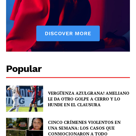
Popular
News Week
Magazine PRO
VERGÜENZA AZULGRANA! AMELIANO
LE DA OTRO GOLPE A CERRO Y LO
HUNDE EN EL CLAUSURA
CINCO CRÍMENES VIOLENTOS EN
UNA SEMANA: LOS CASOS QUE
CONMOCIONARON A TODO