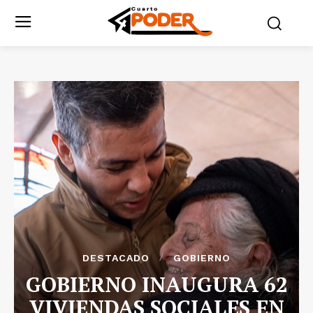
DESTACADO
GOBIERNO
GOBIERNO INAUGURA 62
VIVIENDAS SOCIALES EN