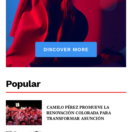
About
Contact us
Comparte esto:
Facebook
X
Popular
CAMILO PÉREZ PROMUEVE LA
RENOVACIÓN COLORADA PARA
TRANSFORMAR ASUNCIÓN