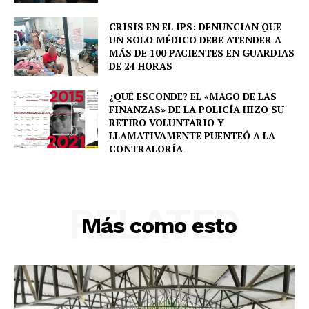
CRISIS EN EL IPS: DENUNCIAN QUE
UN SOLO MÉDICO DEBE ATENDER A
MÁS DE 100 PACIENTES EN GUARDIAS
DE 24 HORAS
¿QUÉ ESCONDE? EL «MAGO DE LAS
FINANZAS» DE LA POLICÍA HIZO SU
RETIRO VOLUNTARIO Y
LLAMATIVAMENTE PUENTEÓ A LA
CONTRALORÍA
RELATED
Más como esto