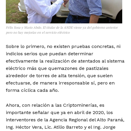
Félix Sosa y Mario Abdo. El titular de la ANDE viene ya del gobierno anterior
pero no hay mejorías en el servicio eléctrico
Sobre lo primero, no existen pruebas concretas, ni
indicios serios que puedan determinar
efectivamente la realización de atentados al sistema
eléctrico más que quemazones de pastizales
alrededor de torres de alta tensión, que suelen
efectuarse, de manera irresponsable sí, pero en
forma cíclica cada año.
Ahora, con relación a las Criptominerías, es
importante señalar que ya en abril de 2020, los
interventores de la Agencia Regional del Alto Paraná,
Ing. Héctor Vera, Lic. Atilio Barreto y el Ing. Jorge