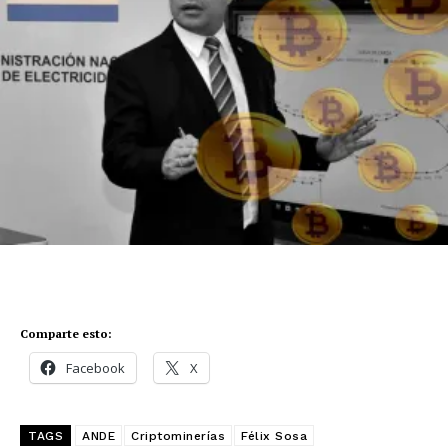
Comparte esto:
Facebook
X
TAGS
ANDE
Criptominerías
Félix Sosa