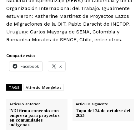
Nacional de Aprendizaje (SENA) de Colombia y de la
Organización Internacional del Trabajo. Igualmente
estuvieron: Katherine Martínez de Proyectos Lazos
de Migraciones de la OIT, Pablo Darscht de INEFOP,
Uruguay; Carlos Mayorga de SENA, Colombia y
Romanina Morales de SENCE, Chile, entre otros.
Comparte esto:
Facebook
X
TAGS
Alfredo Mongelos
Artículo anterior
Artículo siguiente
INDI firma convenio con
Tapa del 24 de octubre del
empresa para proyectos
2023
en comunidades
indígenas