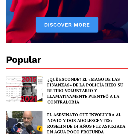
SUBSCRIBE NOW
Popular
Company
About
¿QUÉ ESCONDE? EL «MAGO DE LAS
FINANZAS» DE LA POLICÍA HIZO SU
Contact us
RETIRO VOLUNTARIO Y
LLAMATIVAMENTE PUENTEÓ A LA
Comparte esto:
CONTRALORÍA
Facebook
X
EL ASESINATO QUE INVOLUCRA AL
NOVIO Y DOS ADOLESCENTES:
ROSELIN DE 14 AÑOS FUE ASFIXIADA
EN AGUA POCO PROFUNDA