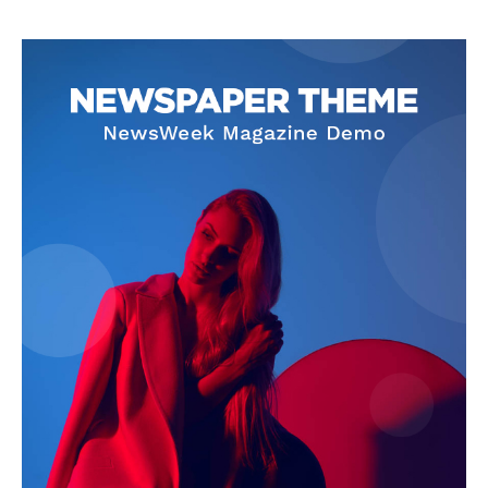
News Week
Magazine PRO