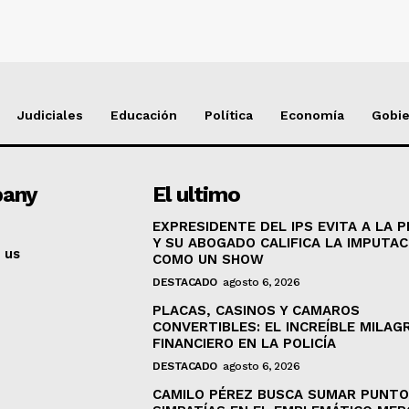
Judiciales
Educación
Política
Economía
Gobi
any
El ultimo
EXPRESIDENTE DEL IPS EVITA A LA 
Y SU ABOGADO CALIFICA LA IMPUTAC
 us
COMO UN SHOW
DESTACADO
agosto 6, 2026
PLACAS, CASINOS Y CAMAROS
CONVERTIBLES: EL INCREÍBLE MILAG
FINANCIERO EN LA POLICÍA
DESTACADO
agosto 6, 2026
CAMILO PÉREZ BUSCA SUMAR PUNTO