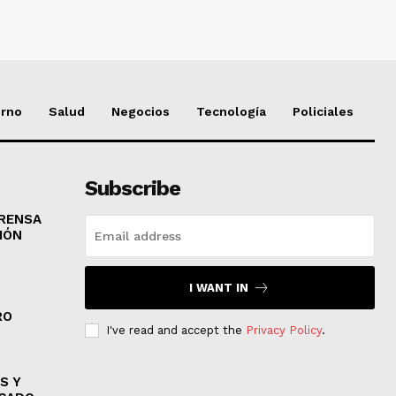
erno
Salud
Negocios
Tecnología
Policiales
Subscribe
PRENSA
IÓN
I WANT IN
RO
I've read and accept the
Privacy Policy
.
S Y