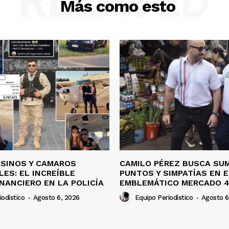
RELATED
Más como esto
ASINOS Y CAMAROS
CAMILO PÉREZ BUSCA SU
ES: EL INCREÍBLE
PUNTOS Y SIMPATÍAS EN E
NANCIERO EN LA POLICÍA
EMBLEMÁTICO MERCADO 
iodístico
-
Agosto 6, 2026
Equipo Periodístico
-
Agosto 6