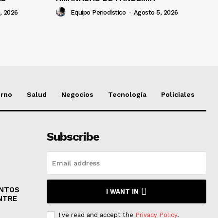
, 2026
Equipo Periodístico
-
Agosto 5, 2026
erno
Salud
Negocios
Tecnología
Policiales
Subscribe
ENTOS
I WANT IN
NTRE
I've read and accept the
Privacy Policy
.