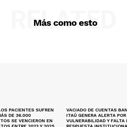
RELATED
Más como esto
LOS PACIENTES SUFREN
VACIADO DE CUENTAS BA
ÁS DE 36.000
ITAÚ GENERA ALERTA POR
TOS SE VENCIERON EN
VULNERABILIDAD Y FALTA 
TOS ENTRE 2023 Y 2025
RESPUESTA INSTITUCION