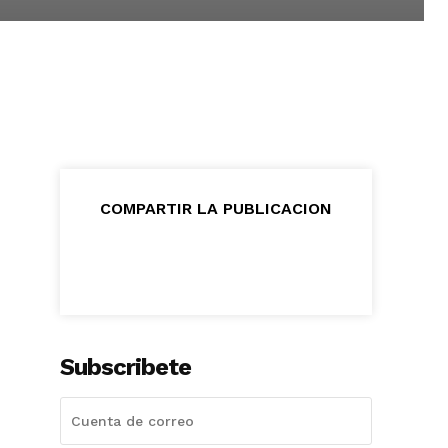
COMPARTIR LA PUBLICACION
Subscribete