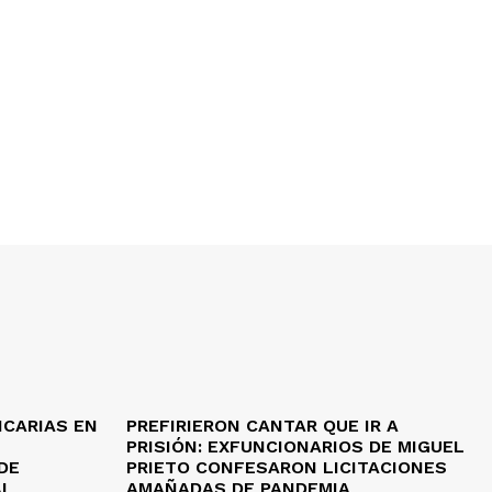
NCARIAS EN
PREFIRIERON CANTAR QUE IR A
PRISIÓN: EXFUNCIONARIOS DE MIGUEL
DE
PRIETO CONFESARON LICITACIONES
AL
AMAÑADAS DE PANDEMIA