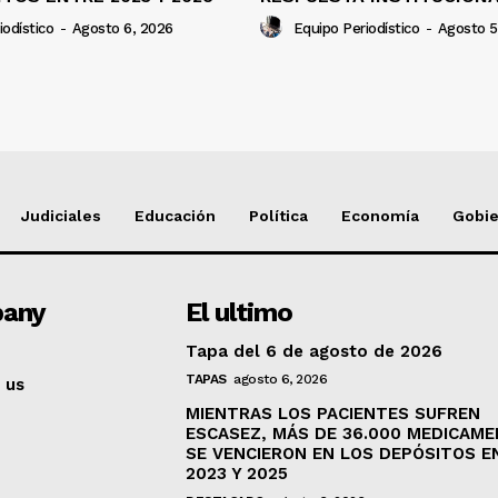
iodístico
-
Agosto 6, 2026
Equipo Periodístico
-
Agosto 5
Judiciales
Educación
Política
Economía
Gobi
any
El ultimo
Tapa del 6 de agosto de 2026
TAPAS
agosto 6, 2026
 us
MIENTRAS LOS PACIENTES SUFREN
ESCASEZ, MÁS DE 36.000 MEDICAM
SE VENCIERON EN LOS DEPÓSITOS E
2023 Y 2025