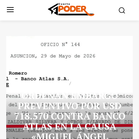
DESTACADO
JUDICIALES
ORDENAN EMBARGO
PREVENTIVO POR USD
718.570 CONTRA BANCO
ATLAS EN LA CAUSA
«MIGUEL ÁNGEL