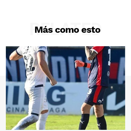
RELATED
Más como esto