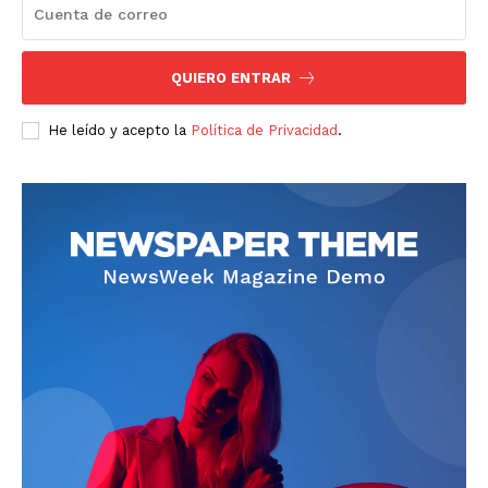
QUIERO ENTRAR
He leído y acepto la
Política de Privacidad
.
SUBSCRIBE NOW
Company
About
Contact us
Comparte esto:
Facebook
X