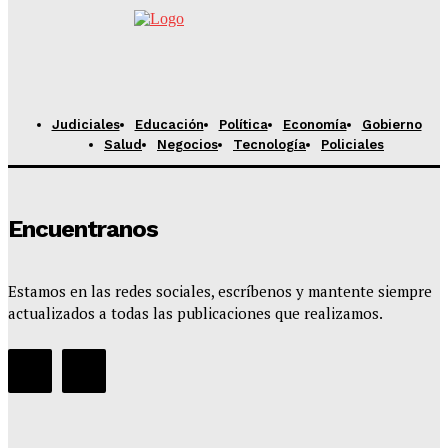
Equipo Periodístico
-
Agosto 8, 2026
Judiciales
Educación
Política
Economía
Gobierno
Salud
Negocios
Tecnología
Policiales
Encuentranos
Estamos en las redes sociales, escríbenos y mantente siempre
actualizados a todas las publicaciones que realizamos.