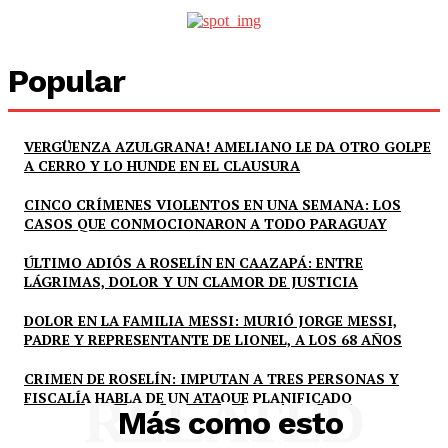
Popular
VERGÜENZA AZULGRANA! AMELIANO LE DA OTRO GOLPE
A CERRO Y LO HUNDE EN EL CLAUSURA
CINCO CRÍMENES VIOLENTOS EN UNA SEMANA: LOS
CASOS QUE CONMOCIONARON A TODO PARAGUAY
ÚLTIMO ADIÓS A ROSELÍN EN CAAZAPÁ: ENTRE
LÁGRIMAS, DOLOR Y UN CLAMOR DE JUSTICIA
DOLOR EN LA FAMILIA MESSI: MURIÓ JORGE MESSI,
PADRE Y REPRESENTANTE DE LIONEL, A LOS 68 AÑOS
CRIMEN DE ROSELÍN: IMPUTAN A TRES PERSONAS Y
FISCALÍA HABLA DE UN ATAQUE PLANIFICADO
RELATED
Más como esto