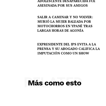
ADOLESCENTE DESAPARECIDA FUE
ASESINADA POR SUS AMIGOS
SALIR A CAMINAR Y NO VOLVER:
MURIÓ LA MUJER BALEADA POR
MOTOCHORROS EN YPANÉ TRAS
LARGAS HORAS DE AGONÍA
EXPRESIDENTE DEL IPS EVITA A LA
PRENSA Y SU ABOGADO CALIFICA LA
IMPUTACIÓN COMO UN SHOW
RELATED
Más como esto