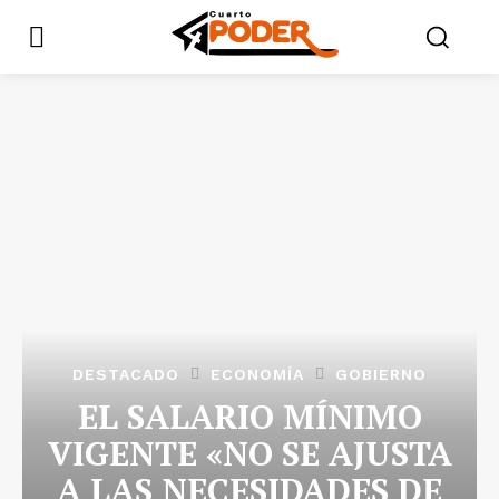
DESTACADO
ECONOMÍA
GOBIERNO
EL SALARIO MÍNIMO
VIGENTE «NO SE AJUSTA
A LAS NECESIDADES DE