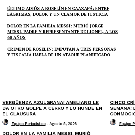
ÚLTIMO ADIÓS A ROSELÍN EN CAAZAPÁ: ENTRE
LÁGRIMAS, DOLOR Y UN CLAMOR DE JUSTICIA
DOLOR EN LA FAMILIA MESSI: MURIÓ JORGE
MESSI, PADRE Y REPRESENTANTE DE LIONEL, A LOS
68 AÑOS
CRIMEN DE ROSELÍN: IMPUTAN A TRES PERSONAS
Y FISCALÍA HABLA DE UN ATAQUE PLANIFICADO
VERGÜENZA AZULGRANA! AMELIANO LE
CINCO CR
DA OTRO GOLPE A CERRO Y LO HUNDE EN
SEMANA: 
EL CLAUSURA
CONMOCI
Equipo Periodístico
-
Agosto 8, 2026
Equipo P
DOLOR EN LA FAMILIA MESSI: MURIÓ