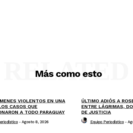
RELATED
Más como esto
ÍMENES VIOLENTOS EN UNA
ÚLTIMO ADIÓS A ROS
LOS CASOS QUE
ENTRE LÁGRIMAS, DO
ONARON A TODO PARAGUAY
DE JUSTICIA
eriodístico
-
Agosto 8, 2026
Equipo Periodístico
-
Ag