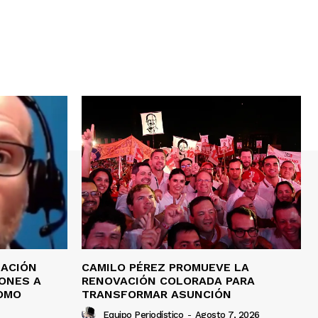
IACIÓN
CAMILO PÉREZ PROMUEVE LA
ONES A
RENOVACIÓN COLORADA PARA
OMO
TRANSFORMAR ASUNCIÓN
Equipo Periodístico
-
Agosto 7, 2026