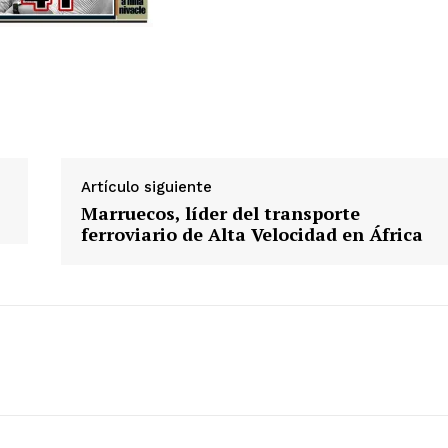
Artículo siguiente
Marruecos, líder del transporte
ferroviario de Alta Velocidad en África
Week
e PRO