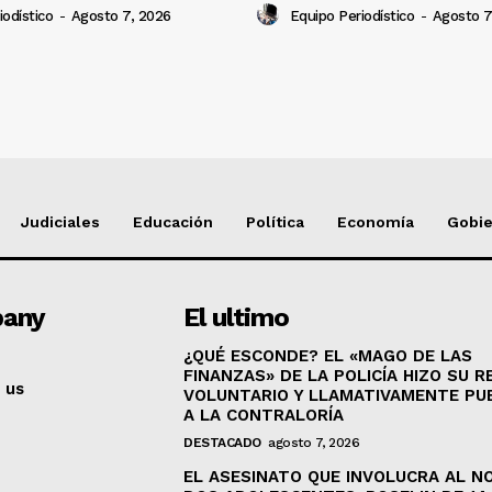
iodístico
-
Agosto 7, 2026
Equipo Periodístico
-
Agosto 7
Judiciales
Educación
Política
Economía
Gobi
any
El ultimo
¿QUÉ ESCONDE? EL «MAGO DE LAS
FINANZAS» DE LA POLICÍA HIZO SU R
 us
VOLUNTARIO Y LLAMATIVAMENTE PU
A LA CONTRALORÍA
DESTACADO
agosto 7, 2026
EL ASESINATO QUE INVOLUCRA AL NO