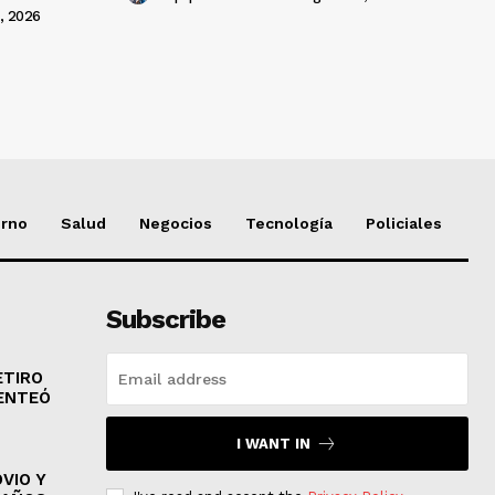
, 2026
erno
Salud
Negocios
Tecnología
Policiales
Subscribe
ETIRO
ENTEÓ
I WANT IN
VIO Y