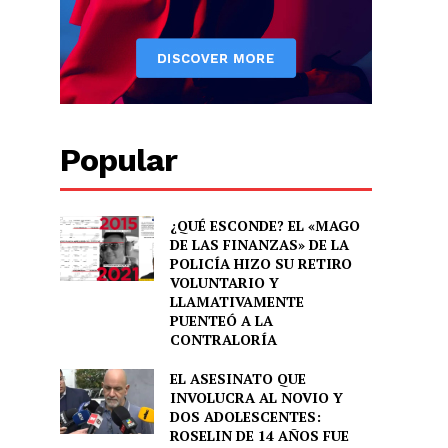
Popular
¿QUÉ ESCONDE? EL «MAGO
DE LAS FINANZAS» DE LA
POLICÍA HIZO SU RETIRO
VOLUNTARIO Y
LLAMATIVAMENTE
PUENTEÓ A LA
CONTRALORÍA
EL ASESINATO QUE
INVOLUCRA AL NOVIO Y
DOS ADOLESCENTES:
ROSELIN DE 14 AÑOS FUE