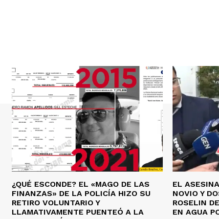
¿QUÉ ESCONDE? EL «MAGO DE LAS
EL ASESIN
FINANZAS» DE LA POLICÍA HIZO SU
NOVIO Y D
RETIRO VOLUNTARIO Y
ROSELIN DE
LLAMATIVAMENTE PUENTEÓ A LA
EN AGUA P