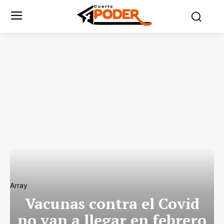
Array
Vacunas contra el Covid
no van a llegar en febrero