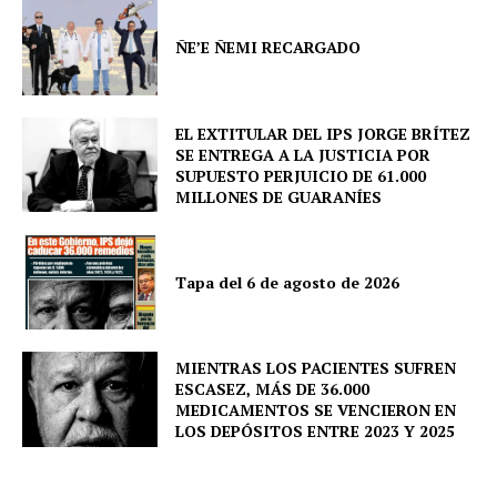
Company
ÑE’E ÑEMI RECARGADO
About
Contact us
EL EXTITULAR DEL IPS JORGE BRÍTEZ
Comparte esto:
SE ENTREGA A LA JUSTICIA POR
Facebook
X
SUPUESTO PERJUICIO DE 61.000
MILLONES DE GUARANÍES
Tapa del 6 de agosto de 2026
MIENTRAS LOS PACIENTES SUFREN
ESCASEZ, MÁS DE 36.000
MEDICAMENTOS SE VENCIERON EN
LOS DEPÓSITOS ENTRE 2023 Y 2025