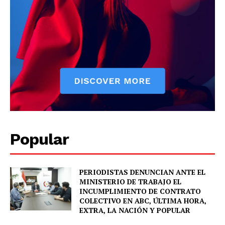
News Week
Magazine PRO
Popular
PERIODISTAS DENUNCIAN ANTE EL
SUBSCRIBE NOW
MINISTERIO DE TRABAJO EL
INCUMPLIMIENTO DE CONTRATO
COLECTIVO EN ABC, ÚLTIMA HORA,
EXTRA, LA NACIÓN Y POPULAR