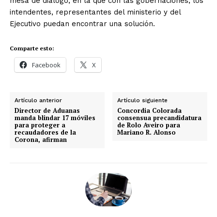
mesa de diálogo, en la que con las gobernaciones, los
intendentes, representantes del ministerio y del
Ejecutivo puedan encontrar una solución.
Comparte esto:
Facebook
X
Artículo anterior
Artículo siguiente
Director de Aduanas
Concordia Colorada
manda blindar 17 móviles
consensua precandidatura
para proteger a
de Rolo Aveiro para
recaudadores de la
Mariano R. Alonso
Corona, afirman