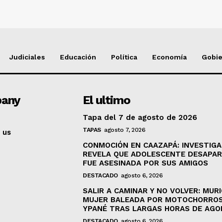
Judiciales
Educación
Política
Economía
Gobi
any
El ultimo
Tapa del 7 de agosto de 2026
TAPAS
agosto 7, 2026
 us
CONMOCIÓN EN CAAZAPÁ: INVESTIGA
REVELA QUE ADOLESCENTE DESAPAR
FUE ASESINADA POR SUS AMIGOS
DESTACADO
agosto 6, 2026
SALIR A CAMINAR Y NO VOLVER: MURI
MUJER BALEADA POR MOTOCHORROS
YPANÉ TRAS LARGAS HORAS DE AGO
DESTACADO
agosto 6, 2026