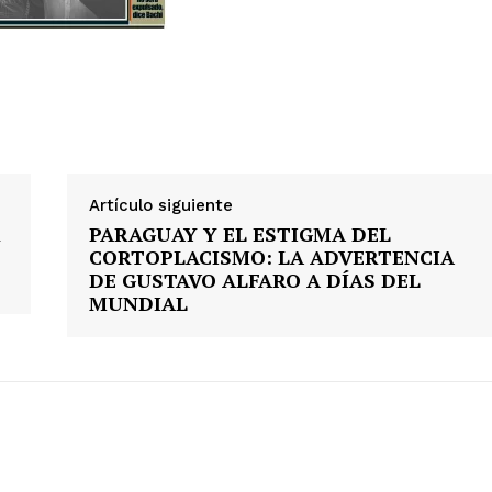
Artículo siguiente
R
PARAGUAY Y EL ESTIGMA DEL
E
CORTOPLACISMO: LA ADVERTENCIA
DE GUSTAVO ALFARO A DÍAS DEL
MUNDIAL
Week
e PRO
Company