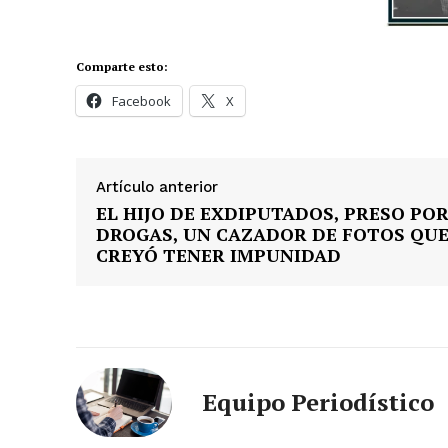
Comparte esto:
Facebook
X
Artículo anterior
EL HIJO DE EXDIPUTADOS, PRESO PO
DROGAS, UN CAZADOR DE FOTOS QU
CREYÓ TENER IMPUNIDAD
News 
Magazin
Equipo Periodístico