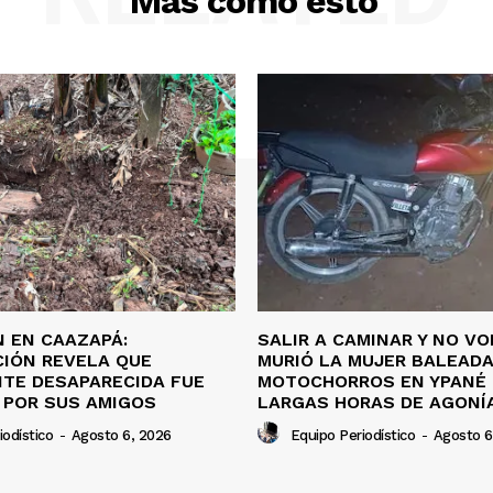
Más como esto
 EN CAAZAPÁ:
SALIR A CAMINAR Y NO VO
CIÓN REVELA QUE
MURIÓ LA MUJER BALEADA
TE DESAPARECIDA FUE
MOTOCHORROS EN YPANÉ
 POR SUS AMIGOS
LARGAS HORAS DE AGONÍ
iodístico
-
Agosto 6, 2026
Equipo Periodístico
-
Agosto 6